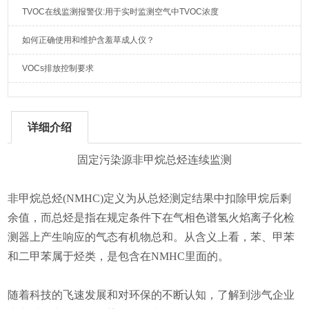
TVOC在线监测报警仪:用于实时监测空气中TVOC浓度
如何正确使用和维护含羞草成人仪？
VOCs排放控制要求
详细介绍
固定污染源非甲烷总烃连续监测
非甲烷总烃(NMHC)定义为从总烃测定结果中扣除甲烷后剩
余值，而总烃是指在规定条件下在气相色谱氢火焰离子化检
测器上产生响应的气态有机物总和。
从含义上看，苯、甲苯
和二甲苯属于烃类，是包含在NMHC里面的。
随着科技的飞速发展和对环保的不断认知
，了解到涉气企业