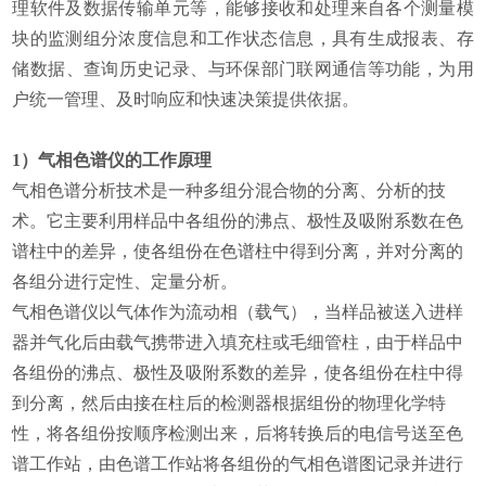
理软件及数据传输单元等，能够接收和处理来自各个测量模
块的监测组分浓度信息和工作状态信息，具有生成报表、存
储数据、查询历史记录、与环保部门联网通信等功能，为用
户统一管理、及时响应和快速决策提供依据。
1）气相色谱仪的工作原理
气相色谱分析技术是一种多组分混合物的分离、分析的技
术。它主要利用样品中各组份的沸点、极性及吸附系数在色
谱柱中的差异，使各组份在色谱柱中得到分离，并对分离的
各组分进行定性、定量分析。
气相色谱仪以气体作为流动相（载气），当样品被送入进样
器并气化后由载气携带进入填充柱或毛细管柱，由于样品中
各组份的沸点、极性及吸附系数的差异，使各组份在柱中得
到分离，然后由接在柱后的检测器根据组份的物理化学特
性，将各组份按顺序检测出来，后将转换后的电信号送至色
谱工作站，由色谱工作站将各组份的气相色谱图记录并进行