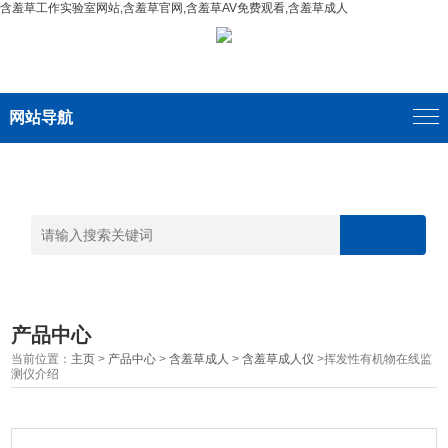
含羞草工作实验室网站,含羞草官网,含羞草AV免费观看,含羞草成人
网站导航
产品中心
当前位置：
主页
>
产品中心
>
含羞草成人
>
含羞草成人仪
>挥发性有机物在线监
测仪介绍