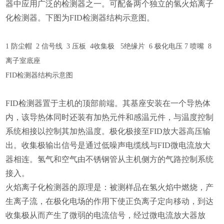
器中应用广泛的检测器之一。可配备两个独立的氢火焰离子
化检测器。下图为FID检测器结构示意图。
1 防尘帽 2 信号线 3 压板 4收集极 5绝缘片 6 极化电压 7 喷嘴 8
离子室底座
FID检测器结构示意图
FID检测器置于主机的顶部前端。其基座安装在一个导热体
内，该导热体同时还装有加热元件和感温元件，与温度控制
系统相接以控制其加热温度。极化极接至FID放大器高压输
出。收集极输出信号是通过低噪声电缆线与FID微电流放大
器相连。氢气和空气由不锈钢管从主机侧方的气路控制系统
接入。
火焰离子化检测器的原理是：被测样品在氢火焰中燃烧，产
生离子流，在极化电场的作用下使正负离子定向移动，到达
收集极从而产生了微弱的电流信号，经过微电流放大器放