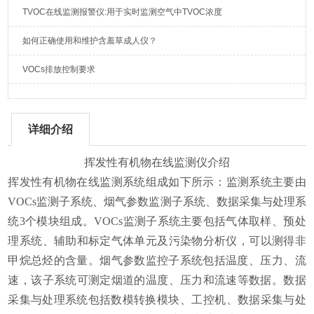
TVOC在线监测报警仪:用于实时监测空气中TVOC浓度
如何正确使用和维护含羞草成人仪？
VOCs排放控制要求
详细介绍
挥发性有机物在线
监测仪介绍
挥发性有机物在线监测系统组成如
下
所示：监测系统主要由
VOCs监测子系统、烟气参数监测子系统、数据采集与处理系
统3个模块组成。VOCs监测子系统主要包括气体取样、预处
理系统、辅助和标定气体单元及污染物分析仪，可以测得非
甲烷总烃的含量。烟气参数监控子系统包括温度、压力、流
速，该子系统可测定烟道的温度、压力和流速等数据。数据
采集与处理系统包括数模转换模块、工控机、数据采集与处