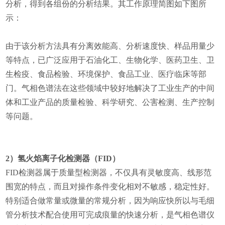
分析，得到各组份的分析结果。其工作原理简图如下图所
示：
由于该分析方法具有分离效能高、分析速度快、样品用量少
等特点，已广泛应用于石油化工、生物化学、医药卫生、卫
生检疫、食品检验、环境保护、食品工业、医疗临床等部
门。
气相色谱法在这些领域中较好地解决了工业生产的中间
体和工业产品的质量检验、科学研究、公害检测、生产控制
等问题。
2）氢火焰离子化检测器（FID）
FID检测器属于质量型检测器，不仅具有灵敏度高、线形范
围宽的特点，而且对操作条件变化相对不敏感，稳定性好。
特别适合做常量或微量的常规分析，因为响应快所以与毛细
管分析技术配合使用可完成痕量的快速分析，是气相色谱仪