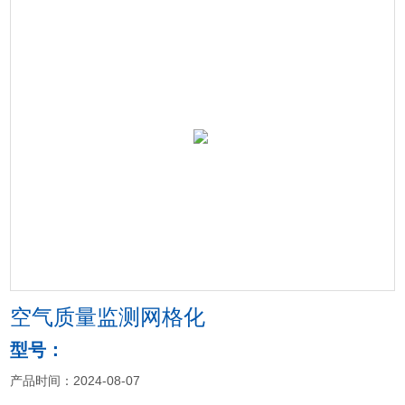
空气质量监测网格化
型号：
产品时间：2024-08-07