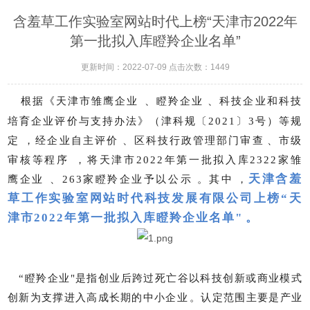
含羞草工作实验室网站时代上榜“天津市2022年
第一批拟入库瞪羚企业名单”
更新时间：2022-07-09 点击次数：1449
根据《天津市雏鹰企业、瞪羚企业、科技企业和科技
培育企业评价与支持办法》（津科规〔
2021〕3号）等规
定，经企业自主评价、区科技行政管理部门审查、市级
审核等程序，将天津市2022年第一批拟入库2322家雏
天津含羞
鹰企业、263家瞪羚企业予以公示。其中，
草工作实验室网站时代科技发展有限公司上榜
“天
津市2022年第一批拟入库瞪羚企业名单"。
“瞪羚企业"是指创业后跨过死亡谷以科技创新或商业模式
创新为支撑进入高成长期的中小企业。认定范围主要是产业