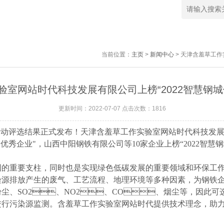
当前位置：
主页
>
新闻中心
> 天津含羞草工作
室网站时代科技发展有限公司上榜“2022智慧钢城优秀
更新时间：2022-07-07 点击次数：1816
"活动评选结果正式发布！天津含羞草工作实验室网站时代科技发
建设优秀企业"，山西中阳钢铁有限公司等10家企业上榜“2022
重要支柱，同时也是实现绿色低碳发展的重要领域和环保工作的
排放产生的废气、工艺流程、地理环境等多种因素，为
：粉尘、SO2、NO2、CO、烟尘等，
进行污染源监测。含羞草工作实验室网站时代提供
技术理念，助