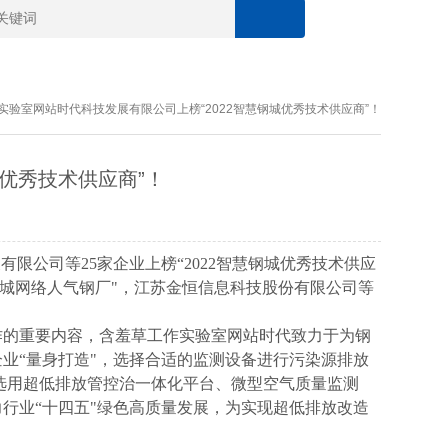
实验室网站时代科技发展有限公司上榜“2022智慧钢城优秀技术供应商”！
技术供应商”！
展有限公司等25家企业上榜“2022智慧钢城优秀技术供应
智慧钢城网络人气钢厂"，江苏金恒信息科技股份有限公司等
重要内容，含羞草工作实验室网站时代致力于为钢
钢铁企业“量身打造"，选择合适的监测设备进行污染源排放
因此可选用超低排放管控治一体化平台、微型空气质量监测
力行业“十四五"绿色高质量发展，为实现超低排放改造