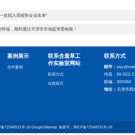
第一批拟入库瞪羚企业名单”
，顺利通过天津市市场监管委检验！
案例展示
联系含羞草工
联系方式
作实验室网站
邮件：
wyy@zwin
合作案例
传真：86-022-
联系方式
邮编：300384
在线留言
地址：
天津市西
P备72548531号-16
GoogleSitemap
备案号：
津ICP备72548531号-16