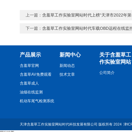
上一篇：
含羞草工作实验室网站时代上榜“天津市2022年
下一篇：
含羞草工作实验室网站时代车载OBD远程在线监控终端
产品展示
新闻中心
关于含羞草工
作实验室网站
含羞草官网
新闻动态
公司简介
含羞草AV免费观看
技术文章
含羞草成人
油烟在线监测
机动车尾气检测系统
污染源监控
其他
天津含羞草工作实验室网站时代科技发展有限公司 版权所有 2024
津IC
环境噪声自动监测系统