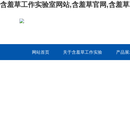
含羞草工作实验室网站,含羞草官网,含羞草
网站首页
关于含羞草工作实验
产品展
室网站