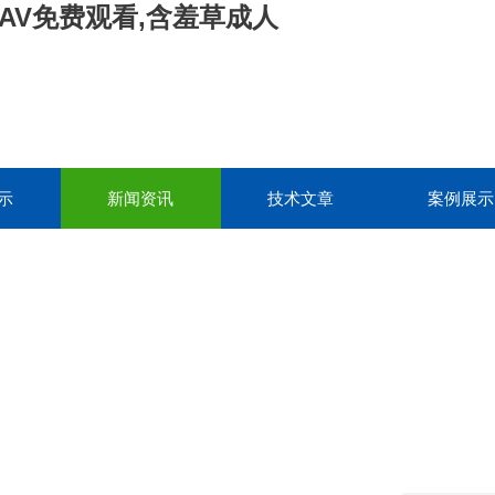
AV免费观看,含羞草成人
示
新闻资讯
技术文章
案例展示