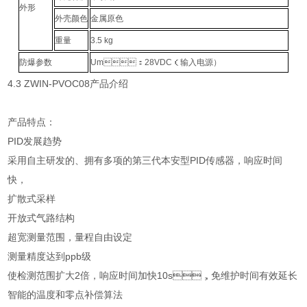
外形
外壳颜色
金属原色
重量
3.5 kg
防爆参数
Um：28VDC（输入电源）
4.3 ZWIN-PVOC08产品介绍
产品特点：
PID发展趋势
采用自主研发的、拥有多项的第三代本安型PID传感器，响应时间
快，
扩散式采样
开放式气路结构
超宽测量范围，量程自由设定
测量精度达到ppb级
使检测范围扩大2倍，响应时间加快10s，免维护时间有效延长
智能的温度和零点补偿算法