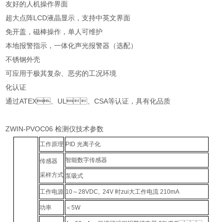
友好的人机操作界面
超大点阵LCD液晶显示，支持中英文界面
免开盖，磁棒操作，单人可维护
本地报警指示，一体化声光报警器（选配）
不锈钢外壳
可应用于极其复杂、恶劣的工况环境
化认证
通过ATEX、UL、CSA等认证，具有化品质
ZWIN-PVOC06 检测仪技术参数
工作原理
PID 光离子化
智能数字传感器
传感器
采样方式
泵吸式
工作电源
10～28VDC, 24V 时zui大工作电流 210mA
功率
＜5W