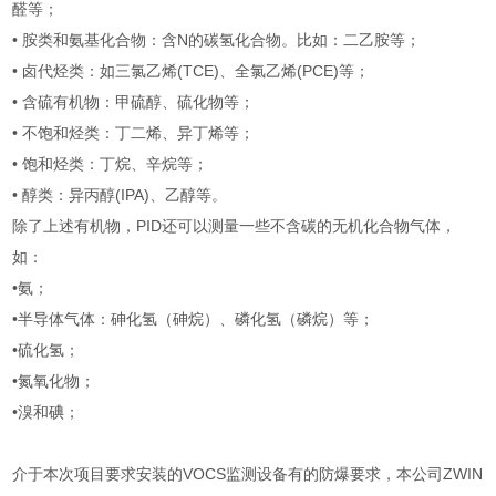
醛等；
• 胺类和氨基化合物：含N的碳氢化合物。比如：二乙胺等；
• 卤代烃类：如三氯乙烯(TCE)、全氯乙烯(PCE)等；
• 含硫有机物：甲硫醇、硫化物等；
• 不饱和烃类：丁二烯、异丁烯等；
• 饱和烃类：丁烷、辛烷等；
• 醇类：异丙醇(IPA)、乙醇等。
除了上述有机物，PID还可以测量一些不含碳的无机化合物气体，
如：
•氨；
•半导体气体：砷化氢（砷烷）、磷化氢（磷烷）等；
•硫化氢；
•氮氧化物；
•溴和碘；
介于本次项目要求安装的VOCS监测设备有的防爆要求，本公司ZWIN