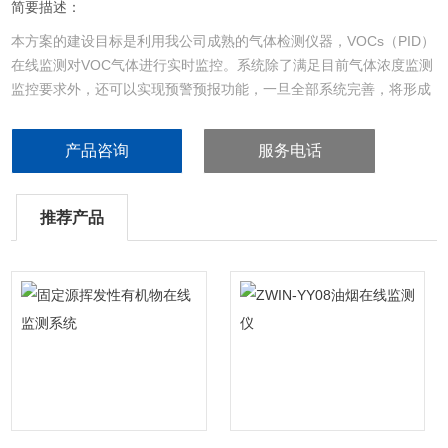
简要描述：
本方案的建设目标是利用我公司成熟的气体检测仪器，VOCs（PID）
在线监测对VOC气体进行实时监控。系统除了满足目前气体浓度监测
监控要求外，还可以实现预警预报功能，一旦全部系统完善，将形成
实验室内VOC气体的监测、监控、预警、预报体系，以信息化推动厂
区有害气体监控业务与应急响应水平，全面提升安全生产与突发事故
产品咨询
服务电话
的应急处理能力。
推荐产品