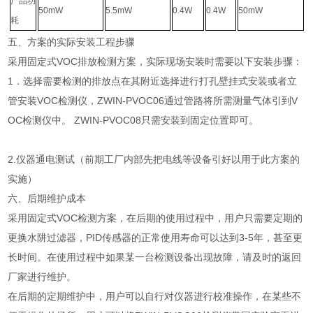
产品功
50mW
5.5mW
0.4W
0.4W
50mW
耗
五、方案的实际安装工程步骤
采用固定式VOC排放检测方案，实际现场安装时需要以下安装步骤：
1．选择需要检测的排放点在其附近选择进行打孔壁挂式安装或者立
管安装VOC检测仪，ZWIN-PVOC06通过管路将所需测量气体引到V
OC检测仪中。 ZWIN-PVOC08只需安装到固定位置即可。
2.仪器通电测试（前期工厂内部先把电线等设备引好以用于此方案的
实施）
六、后期维护成本
采用固定式VOC检测方案，在后期的使用过程中，用户只需要定期的
更换水阱过滤器，PID传感器的正常使用寿命可以达到3-5年，甚至更
长时间。在使用过程中如果某一台检测设备出现故障，请及时的返回
厂家进行维护。
在后期的定期维护中，用户可以自行对仪器进行校准操作，在某些不