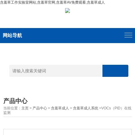
含羞草工作实验室网站,含羞草官网,含羞草AV免费观看,含羞草成人
网站导航
产品中心
当前位置：
主页
>
产品中心
>
含羞草成人
>
含羞草成人系统
>VOCs（PID）在线
监测