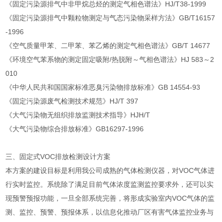
《固定污染源排气中非甲烷总烃的测定气相色谱法》HJ/T38-1999
《固定污染源排气中颗粒物测定与气态污染物采样方法》GB/T16157
-1996
《空气质量甲苯、二甲苯、苯乙烯的测定气相色谱法》GB/T 14677
《环境空气苯系物的测定固定吸附/热脱附～气相色谱法》HJ 583～2
010
《中华人民共和国国家标准恶臭污染物排放标准》GB 14554-93
《固定污染源废气检测技术规范》HJ/T 397
《大气污染物无组织排放监测技术指导》HJH/T
《大气污染物综合排放标准》GB16297-1996
三、固定式VOC排放检测设计方案
本方案的建设目标是利用我公司成熟的气体检测仪器，对VOC气体进
行实时监控。系统除了满足目前气体浓度监测监控要求外，还可以实
现预警预报功能，一旦全部系统完善，将形成实验室内VOC气体的监
测、监控、预警、预报体系，以信息化推动厂区有害气体监控业务与