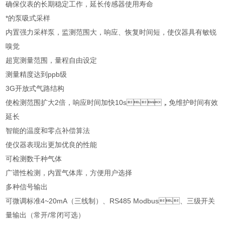
确保仪表的长期稳定工作，延长传感器使用寿命
*的泵吸式采样
内置强力采样泵，监测范围大，响应、恢复时间短，使仪器具有敏锐
嗅觉
超宽测量范围，量程自由设定
测量精度达到ppb级
3G开放式气路结构
使检测范围扩大2倍，响应时间加快10s，免维护时间有效
延长
智能的温度和零点补偿算法
使仪器表现出更加优良的性能
可检测数千种气体
广谱性检测，内置气体库，方便用户选择
多种信号输出
可微调标准4~20mA（三线制）、RS485 Modbus、三级开关
量输出（常开/常闭可选）