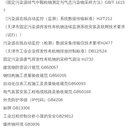
《固定污染源排气中颗粒物测定与气态污染物采样方法》GB/T 1615
7
《污染源在线自动监控（监测）系统数据传输标准》HJ/T212
《天津市固定污染源挥发性有机物连续监测系统安装及联网技术要求
（试行）》
污染源在线自动监控（检测）数据采集传输仪技术要求HJ477
《天津市工业企业挥发性有机物排放控制标准》DB12/524
固定污染源废气挥发性有机物的采样气袋法 HJ732
建筑物防雷设计规范 GB50057
钢结构施工质量验收规范 GB50205
自动化仪表工程施工及质量验收规范GB50093
电气装置安装工程电缆线路及验收规范 GB50168
外壳防护等级（IP代码）GB4208
标牌 GB13306
工业过程控制分析小屋的安全GB29812
爆炸物环境 GB3836