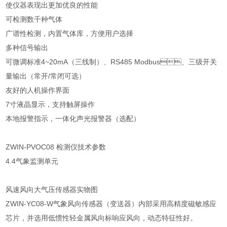
使仪器表现出更加优良的性能
可检测数千种气体
广谱性检测，内置气体库，方便用户选择
多种信号输出
可微调标准4~20mA（三线制）、RS485 Modbus、三级开关
量输出（常开/常闭可选）
友好的人机操作界面
7寸液晶显示，支持触屏操作
本地报警指示，一体化声光报警器（选配）
ZWIN-PVOC08 检测仪技术参数
4.4气象监测单元
风速风向大气压传感器实物图
ZWIN-YC08-W气象风向传感器（变送器）内部采用高精度磁敏感应
芯片，并选用低惯性轻金属风向标响应风向，动态特征性好。