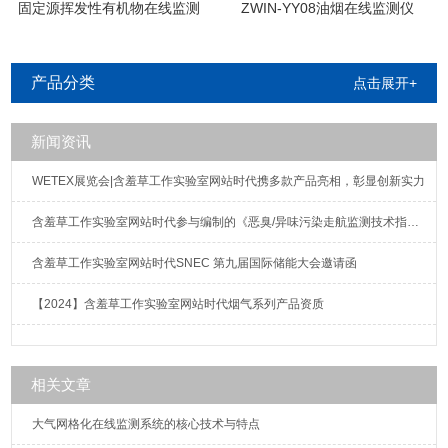
固定源挥发性有机物在线监测
ZWIN-YY08油烟在线监测仪
系统
产品分类
点击展开+
新闻资讯
WETEX展览会|含羞草工作实验室网站时代携多款产品亮相，彰显创新实力
含羞草工作实验室网站时代参与编制的《恶臭/异味污染走航监测技术指南》标准发布实施
含羞草工作实验室网站时代SNEC 第九届国际储能大会邀请函
【2024】含羞草工作实验室网站时代烟气系列产品资质
相关文章
大气网格化在线监测系统的核心技术与特点