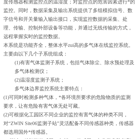
度传感器检测监控点的温湿度；对监控点的危害因素进行*的
监控。同时，数据采集及输出系统提供了多组模拟信号、数
字信号和开关量输入输出接口，实现监控数据的采集、处
理、传输、控制外部设备等功能，并通过无线传输的方式，
远程掌握实时的监控数据。
本系统
是功能齐全，整体水平zui高的多气体在线监控系统。
主要由以下几个子系统组成：
(1)
有害气体监测子系统，包括气体除尘、除水预处理及
多气体检测仪；
(2)
温湿度监测子系统；
多气体边界监控系统主要特点：
(1)
可同时检测多种气体，*各环境所要求的危险物质的监测
要求，让有
危险
有害气体无处可藏。
(2)
可根据化工园区不同企业的监控有害气体的种类不同，
对“ZWIN
Site
06
监测子站”灵活配备不同传感器种类，传感器
都选用国外*传感器。