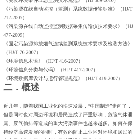
《突发环境事件应急监测技术规范》（HJ 589-2010）
《污染源在线自动监控（监测）系统数据传输标准》（HJ/T
212-2005）
《污染源在线自动监控监测数据采集传输仪技术要求》（HJ
477-2009）
《固定污染源排放烟气连续监测系统技术要求及检测方法》
（HJ/T 76-2007）
《环境信息术语》（HJ/T 416-2007）
《环境信息分类与代码》（HJ/T 417-2007）
《环境数据库设计与运行管理规范》（HJ/T 419-2007）
二．概述
近几年，随着我国工业化的快速发展，“中国制造”走向了，
但是同时也对周边环境和居民造成了严重影响，危险气体泄
露、废气偷排等造成的重大污染事件也越来越多。如何在保
持经济高速发展的同时，有效的防止工业区对环境和居民的