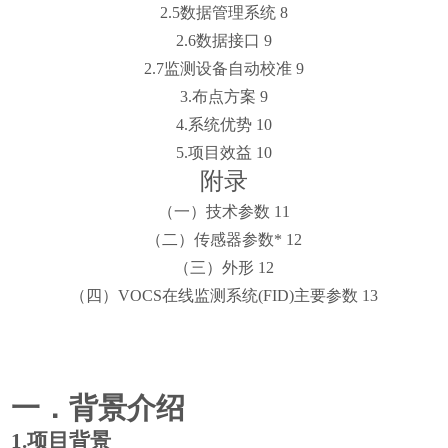
2.5数据管理系统
8
2.6数据接口
9
2.7监测设备自动校准
9
3.布点方案
9
4.系统优势
10
5.项目效益
10
附录
（一）技术参数
11
（二）传感器参数*
12
（三）
外形
12
（四）
VOCS在线监测系统
(FID)主要参数
1
3
一．
背景介绍
1.
项目背景