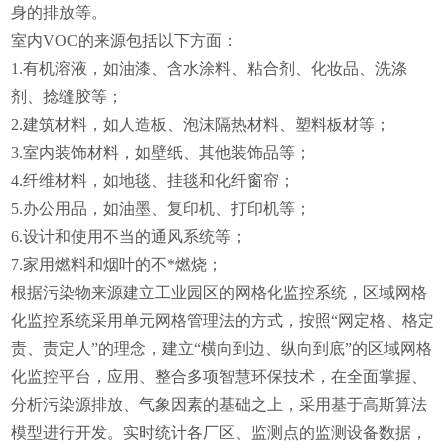
身的排放等。
室内VOC的来源包括以下方面：
1.有机溶液，如油漆、含水涂料、粘合剂、化妆品、洗涤
剂、捻缝胶等；
2.建筑材料，如人造板、泡沫隔热材料、塑料板材等；
3.室内装饰材料，如壁纸、其他装饰品等；
4.纤维材料，如地毯、挂毯和化纤窗帘；
5.办公用品，如油墨、复印机、打印机等；
6.设计和使用不当的通风系统等；
7.家用燃料和烟叶的不*燃烧；
根据污染物来源建立工业园区的网格化监控系统，区域网格
化监控系统采用单元网格管理法的方式，按照“网定格、格定
责、责定人”的理念，建立“横向到边、纵向到底”的区域网格
化监控平台，应用、整合多项智慧环保技术，在全面掌握、
分析污染源排放、气象因素的基础之上，采用基于高斯算法
模型进行开发。实时统计各厂区、监测点的监测设备数据，