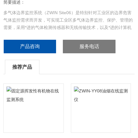
简要描述：
多气体边界监控系统（ZWIN Site06）是特别针对工业区的边界危害
气体监控需求而开发，可实现工业区多气体边界监控、保护、管理的
需要，采用*进的气体检测传感器和无线传输技术，以及*进的计算机
网络技术，整合了气体传感技术、无线传输技术、计算机处理技术
等，通过该系统可以使用户充分利用现有传输资源，是一套构架简单
产品咨询
服务电话
而方便的无线监控系统。
推荐产品