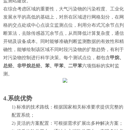
监测站建设。
在综合考虑区域的重要性，大气污染物的污染程度、工业化
发展水平的高低的基础上，对所在区域进行网格划分，在网
格的交点处或中心点设立监测点位，利用分布式冗余节点判
断算法，去除传感器冗余节点，从而降低计算复杂度，通信
开销及设备成本。同时能够准确判断监测数据的有效性和精
确性，能够绘制该区域不同时段污染物的扩散趋势，有利于
对污染物控制进行科学决策。
每个测试点位，都包含
甲烷、
总烃、非甲烷总烃、苯、甲苯、二甲苯
六项指标的实时监
测。
4.
系统优势
1)
标准的技术路线：根据国家相关标准要求提供完整的
配置系统；
2)
灵活的方案配置：可根据需求扩展出多种解决方案；