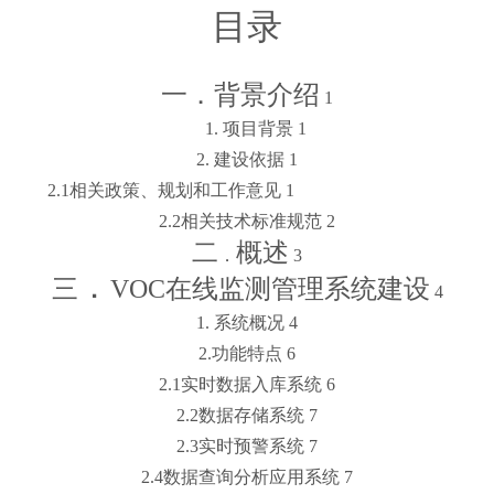
目录
一．
背景介绍
1
1
.
项目背景
1
2.
建设依据
1
2.1相关政策、规划和工作意见
1
2.2相关技术标准规范
2
二
概述
．
3
．
三
VOC在线监测管理系统建设
4
1
.
系统概况
4
2.功能特点
6
2.1实时数据入库系统
6
2.2数据存储系统
7
2.3实时预警系统
7
2.4数据查询分析应用系统
7