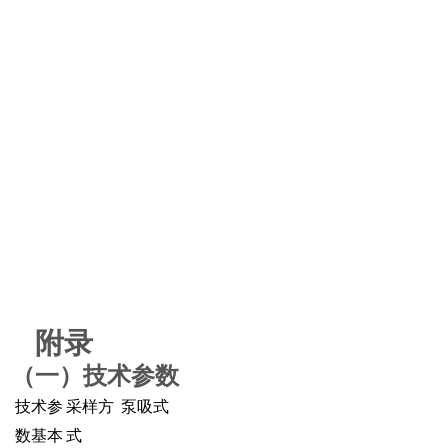
附录
（一）
技术参数
技术参
采样方
泵吸式
数基本
式