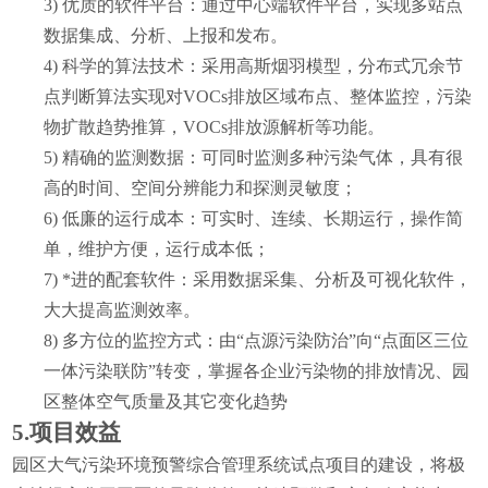
3)
优质的软件平台：通过中心端软件平台，实现多站点
数据集成、分析、上报和发布。
4)
科学的算法技术：采用高斯烟羽模型，分布式冗余节
点判断算法实现对VOCs排放区域布点、整体监控，污染
物扩散趋势推算，VOCs排放源解析等功能。
5)
精确的监测数据：可同时监测多种污染气体，具有很
高的时间、空间分辨能力和探测灵敏度；
6)
低廉的运行成本：可实时、连续、长期运行，操作简
单，维护方便，运行成本低；
7)
*进的配套软件：采用数据采集、分析及可视化软件，
大大提高监测效率。
8)
多方位的监控方式：由“点源污染防治”向“点面区三位
一体污染联防”转变，掌握各企业污染物的排放情况、园
区整体空气质量及其它变化趋势
5.
项目效益
园区大气污染环境预警综合管理系统试点项目的建设，将极