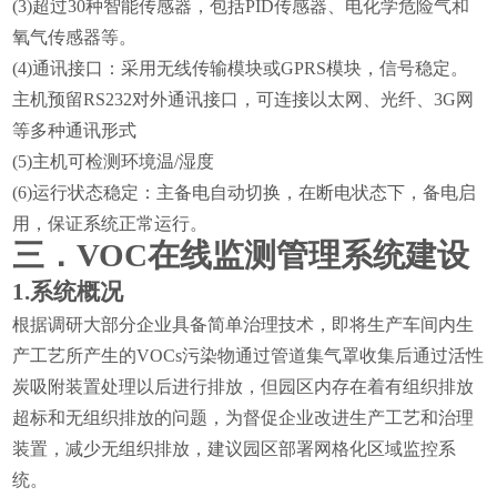
(3)
超过30种智能传感器，包括PID传感器、电化学
危险
气和
氧气传感器等。
(4)
通讯接口：采用无线传输模块或GPRS模块，信号稳定。
主机预留RS232对外通讯接口，可连接以太网、光纤、3G网
等多种通讯形式
(5)
主机可检测环境温/湿度
(6)
运行状态稳定：主备电自动切换，在断电状态下，备电启
用，保证系统正常运行。
三．VOC在线监测管理系统建设
1.
系统概况
根据调研大部分企业具备简单治理技术，即将生产车间内生
产工艺所产生的VOCs污染物通过管道集气罩收集后通过活性
炭吸附装置处理以后进行排放，但园区内存在着有组织排放
超标和无组织排放的问题，为督促企业改进生产工艺和治理
装置，减少无组织排放，建议园区部署网格化区域监控系
统。