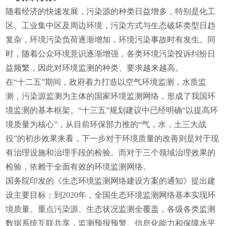
随着经济的快速发展，污染源的种类日益增多，特别是化工
区、工业集中区及周边环境，污染方式与生态破坏类型日趋
复杂，环境污染负荷逐渐增加，环境污染事故时有发生。同
时，随着公众环境意识逐渐增强，各类环境污染投诉纠纷日
益频繁，因此对环境监测的种类、要求越来越高。
在“十二五”期间，政府着力打造以空气环境监测，水质监
测，污染源监测为主体的国家环境监测网络，形成了我国环
境监测的基本框架。“十三五”规划建议中已经明确“以提高环
境质量为核心”，从目前环保部力推的“气，水，土三大战
役”的初步效果来看，下一步对于环境质量的改善则是对于现
有治理设施和治理手段的检验。而对于三个领域治理效果的
检验，依赖于全面有效的环境监测网络。
国务院印发的《生态环境监测网络建设方案的通知》提出建
设主要目标：到2020年，全国生态环境监测网络基本实现环
境质量、重点污染源、生态状况监测全覆盖，各级各类监测
数据系统互联共享，监测预报预警、信息化能力和保障水平