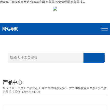
含羞草工作实验室网站,含羞草官网,含羞草AV免费观看,含羞草成人
网站导航
产品中心
当前位置：
主页
>
产品中心
>
含羞草AV免费观看
>
大气网格化监测系统
>多气体
边界监控系统（ZWIN Site06）