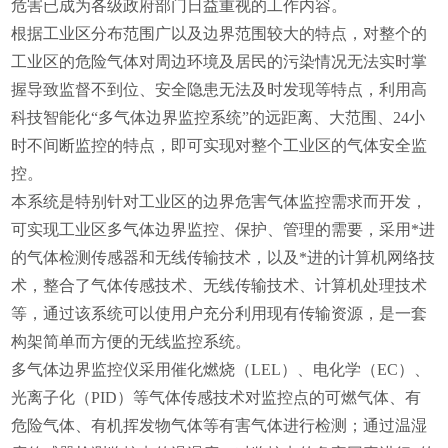
危害已成为各级政府部门日益重视的工作内容。
根据工业区分布范围广以及边界范围较大的特点，对整个的
工业区的危险气体对周边环境及居民的污染情况无法实时掌
握导致监督不到位、安全隐患无法及时发现等特点，利用高
科技智能化“多气体边界监控系统”的远距离、大范围、24小
时不间断监控的特点，即可实现对整个工业区的气体安全监
控。
本系统是特别针对工业区的边界危害气体监控需求而开发，
可实现工业区多气体边界监控、保护、管理的需要，采用*进
的气体检测传感器和无线传输技术，以及*进的计算机网络技
术，整合了气体传感技术、无线传输技术、计算机处理技术
等，通过该系统可以使用户充分利用现有传输资源，是一套
构架简单而方便的无线监控系统。
多气体边界监控
仪
采用催化燃烧（LEL）、电化学（EC）、
光离子化（PID）等气体传感技术对监控点的可燃气体、有
危险
气体、有机挥发物气体等有害气体进行检测；通过温湿