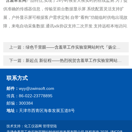
含羞草官网
产品特点,实现了24小时候全天候实时的在线监测.为了提
供准确的传感器信息，传输至前台数据显示屏.系统配置灵活支持扩
展，户外显示屏可根据客户需求定制.自带“看狗”功能临时供电出现故
障，来电自动采集数据.通讯sdk协议支持二次开发.支持远程本地访问.
上一篇：
绿色千里眼——含羞草工作实验室网站时代『扬尘治理视频监控系统』
下一篇：
新起点 新征程——热烈祝贺含羞草工作实验室网站时代乔迁新址
联系方式
邮件：
wyy@zwinsoft.com
传真：86-022-23778895
邮编：300384
地址：
天津市西青区海泰发展五道8号
技术支持：
化工仪器网
管理登陆