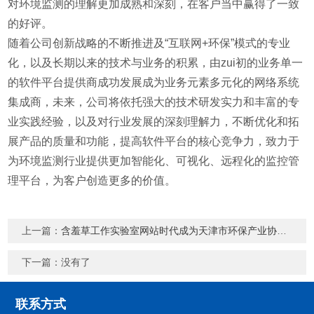
对环境监测的理解更加成熟和深刻，在客户当中赢得了一致
的好评。
随着公司创新战略的不断推进及“互联网+环保”模式的专业
化，以及长期以来的技术与业务的积累，由zui初的业务单一
的软件平台提供商成功发展成为业务元素多元化的网络系统
集成商，未来，公司将依托强大的技术研发实力和丰富的专
业实践经验，以及对行业发展的深刻理解力，不断优化和拓
展产品的质量和功能，提高软件平台的核心竞争力，致力于
为环境监测行业提供更加智能化、可视化、远程化的监控管
理平台，为客户创造更多的价值。
上一篇：
含羞草工作实验室网站时代成为天津市环保产业协会会员单位
下一篇：没有了
联系方式