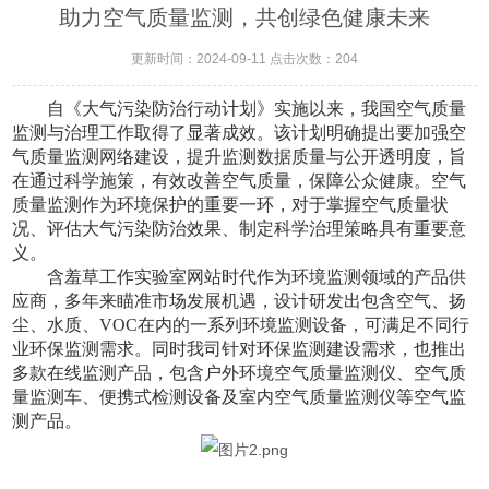
助力空气质量监测，共创绿色健康未来
更新时间：2024-09-11 点击次数：204
自《大气污染防治行动计划》实施以来，我国空气质量
监测与治理工作取得了显著成效。该计划明确提出要加强空
气质量监测网络建设，提升监测数据质量与公开透明度，旨
在通过科学施策，有效改善空气质量，保障公众健康。
空气
质量监测作为环境保护的重要一环，对于掌握空气质量状
况、评估大气污染防治效果、制定科学治理策略具有重要意
义。
含羞草工作实验室网站时代作为环境监测领域的产品供
应商，多年来瞄准市场发展机遇，设计研发出包含空气、扬
尘、水质、VOC在内的一系列环境监测设备，可满足不同行
业环保监测需求。同时我司针对环保监测建设需求，也推出
多款在线监测产品，包含户外环境空气质量监测仪、空气质
量监测车、便携式检测设备及室内空气质量监测仪等空气监
测产品。