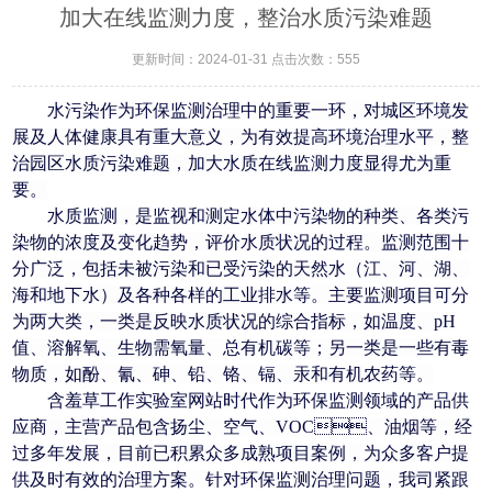
加大在线监测力度，整治水质污染难题
更新时间：2024-01-31 点击次数：555
水污染作为环保监测治理中的重要一环，对城区环境发
展及人体健康具有重大意义，为有效提高环境治理水平，整
治园区水质污染难题，加大水质在线监测力度显得尤为重
要。
水质监测，是监视和测定水体中污染物的种类、各类污
染物的浓度及变化趋势，评价水质状况的过程。监测范围十
分广泛，包括未被污染和已受污染的天然水（江、河、湖、
海和地下水）及各种各样的工业排水等。主要监测项目可分
为两大类，一类是反映水质状况的综合指标，如温度、pH
值、溶解氧、生物需氧量、总有机碳等；另一类是一些有毒
物质，如酚、氰、砷、铅、铬、镉、汞和有机农药等。
含羞草工作实验室网站时代作为环保监测领域的产品供
应商，主营产品包含扬尘、空气、VOC、油烟等，经
过多年发展，目前已积累众多成熟项目案例，为众多客户提
供及时有效的治理方案。针对环保监测治理问题，我司紧跟