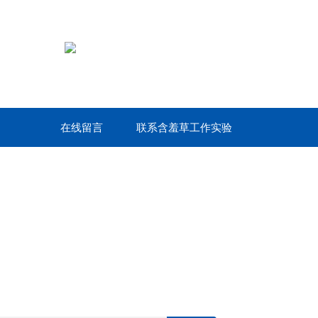
在线留言
联系含羞草工作实验
室网站