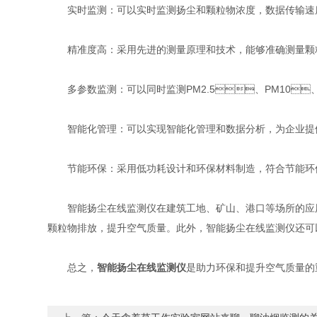
实时监测：可以实时监测扬尘和颗粒物浓度，数据传输速度快
精准度高：采用先进的测量原理和技术，能够准确测量颗粒物
多参数监测：可以同时监测PM2.5、PM10、温度
智能化管理：可以实现智能化管理和数据分析，为企业提
节能环保：采用低功耗设计和环保材料制造，符合节能环保
智能扬尘在线监测仪在建筑工地、矿山、港口等场所的应用
颗粒物排放，提升空气质量。此外，智能扬尘在线监测仪
总之，
智能扬尘在线监测仪
是助力环保和提升空气质量的重要