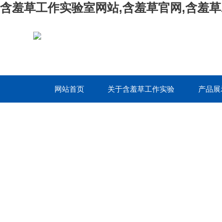
含羞草工作实验室网站,含羞草官网,含羞草
网站首页
关于含羞草工作实验
产品展
室网站