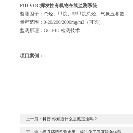
FID VOC
挥发性有机物在线监测系统
监测因子：总烃、甲烷、非甲烷总烃、气象五参数
量程范围：
0-20/200/2000mg/m3
（可选）
监测原理：
GC-FID
检测技术
项目案例：
上一篇：
科普 你知道什么是氨逃逸吗？
下一篇：
提升环境监测水平，促进化工园区绿色转型