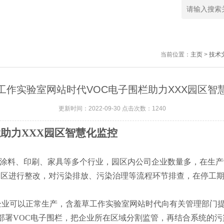
当前位置：
主页
>
技术
工作实验室网站时代VOC电子围栏助力XXX园区智
更新时间：2022-09-30 点击次数：1240
栏助力
XXX
园区智慧化监控
展涂料、印刷、家具等多个行业，园区内公司企业数量多
求园区进行整改，对污染排放、污染治理等流程环节排查，在停
的企业可以正常生产，含羞草工作实验室网站时代向有关管理部门提出
部署
VOC
电子围栏，把企业所在区域分割监管，再结合系统的污染数据库