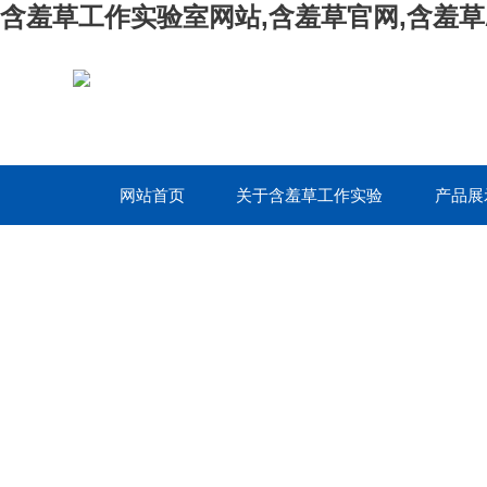
含羞草工作实验室网站,含羞草官网,含羞草
网站首页
关于含羞草工作实验
产品展
室网站