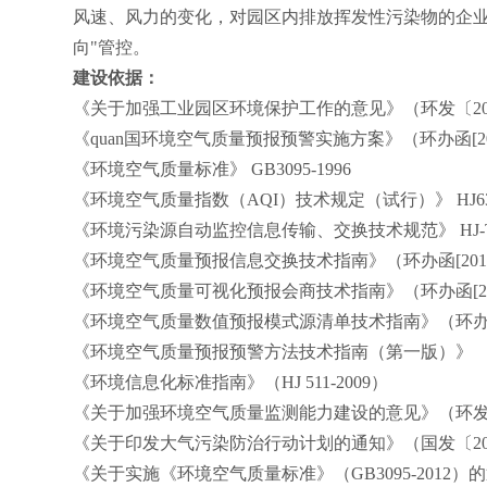
风速、风力的变化，对园区内排放挥发性污染物的企
向"管控。
建设依据：
《关于加强工业园区环境保护工作的意见》（环发〔
2
《
quan
国环境空气质量预报预警实施方案》（环办函
[
《环境空气质量标准》
GB3095-1996
《环境空气质量指数（
AQI
）技术规定（试行）》
HJ6
《环境污染源自动监控信息传输、交换技术规范》
HJ-
《环境空气质量预报信息交换技术指南》（环办函
[20
《环境空气质量可视化预报会商技术指南》（环办函
[
《环境空气质量数值预报模式源清单技术指南》（环
《环境空气质量预报预警方法技术指南（第一版）》
《环境信息化标准指南》（
HJ 511-2009
）
《关于加强环境空气质量监测能力建设的意见》（环
《关于印发大气污染防治行动计划的通知》（国发〔
2
《关于实施《环境空气质量标准》（
GB3095-2012
）的