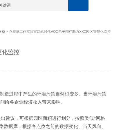
文章
> 含羞草工作实验室网站时代VOC电子围栏助力XXX园区智慧化监控
慧化监控
，在生产制造过程中产生的环境污染自然也变多。当环境污染
工期间给各企业经济收入带来影响。
建议，可根据园区面积进行划分，按照类似“网格
，根据各点位之前的数据变化、当天风向、