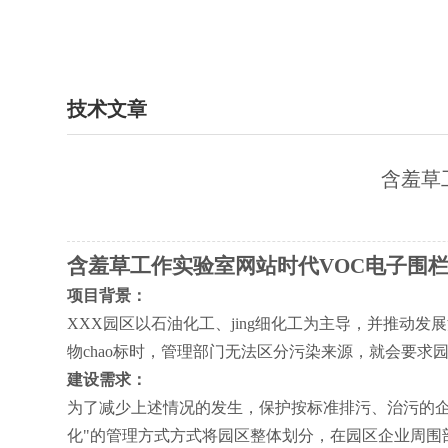
技术文章
含羞草
含羞草工作实验室网站时代
VOC
电子围
项目背景：
XXX
园区以石油化工、
jing
细化工为主导，并推动发
物
chao
标时，管理部门无法区分污染来源，就会要
建设需求：
为了减少上述情况的发生，保护按标准排污、治污
化"的管理方式方式将园区整体划分，在园区企业周围