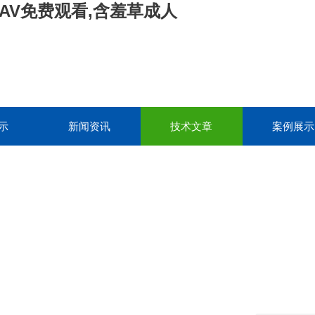
AV免费观看,含羞草成人
示
新闻资讯
技术文章
案例展示